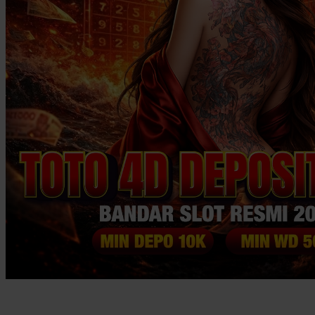
Twistshake
TY Toys
U
V
Veja
Vitaflow
Vtech
W
Waterland
Wellness
X