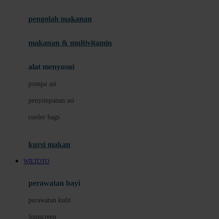
Joie
pengolah makanan
Joolz
Jujube
makanan & multivitamin
K
alat menyusui
Kiddycuts
pompa asi
Kumon
penyimpanan asi
L
cooler bags
Leapfrog
kursi makan
Leclerc
WILTOTO
Lee Vierra
Lillebaby
perawatan bayi
Little Bird Told Me
perawatan kulit
Little Miss Janis
Sunscreen