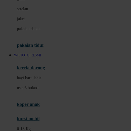
Dae Organics
setelan
Docare
jaket
Doona
pakaian dalam
Down To Earth
Drew
pakaian tidur
Dr. Brown's
WILTOTO RESMI
E
kereta dorong
ELC
bayi baru lahir
Ergobaby
usia 6 bulan+
Expert Care
koper anak
Ezyroller
kursi mobil
F
0-13 Kg