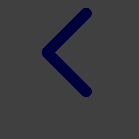
Xootz
Y
Yamatoya
Z
Zaxy
Zoggs
0-9
4Moms
59S