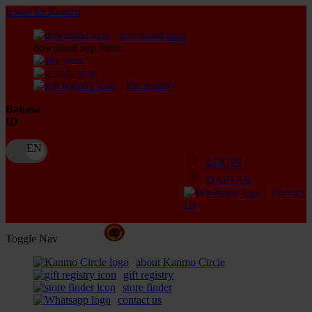
lewati ke Konten
download apps
download app from:
gift registry
Bahasa
ID
LOGIN
DAFTAR
Contact
Us
Toggle Nav
about Kanmo Circle
gift registry
store finder
contact us