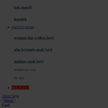
Moby
bak mandi
Momami
handuk
Mothercare
WILTOTO RESMI
Mustela
ayunan dan walker bayi
My Buddy Tag
My K
alas bermain anak bayi
N
mainan anak bayi
Naif
mothercare toys
Nike
elc toys
Nordic Natural
WILTOTO
Nuby
Akun Saya
Nuna
Masuk
Cari