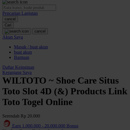
O
Pencarian Lanjutan
Oh Ma Grain
cancel
Okiedog
Cari
cancel
P
Akun Saya
Masuk / buat akun
Peachy
buat akun
Phil & Ted's
Bantuan
Philips Avent
Daftar Keinginan
Keranjang Saya
Pigeon
WILTOTO ~ Shoe Care Situs
Playgro
Toto Slot 4D (&) Products Link
Poled Global
Toto Togel Online
Ponycycle
Serendah
Rp 20.000
Puma
Earn
1.000.000
-
20.000.000
Bonus
Pureats