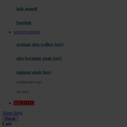
Moby
bak mandi
Momami
handuk
Mothercare
WILTOTO RESMI
Mustela
ayunan dan walker bayi
My Buddy Tag
My K
alas bermain anak bayi
N
mainan anak bayi
Naif
mothercare toys
Nike
elc toys
Nordic Natural
WILTOTO
Nuby
Akun Saya
Nuna
Masuk
Cari