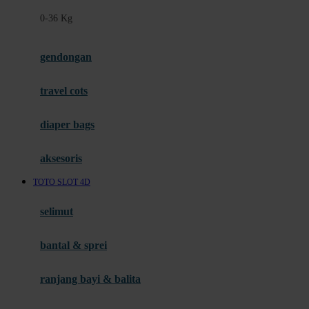
Felt So Sweet
0-36 Kg
Fisher Price
Flipper
gendongan
Friends Of Sally
travel cots
G
diaper bags
Gb
Geko
aksesoris
Graco
TOTO SLOT 4D
Gund
selimut
H
bantal & sprei
Habbie
Haenim
ranjang bayi & balita
Happy Horse