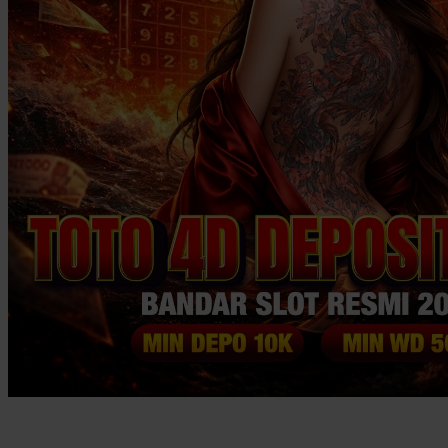
Twistshake
TY Toys
U
V
Veja
Vitaflow
Vtech
W
Waterland
Wellness
X