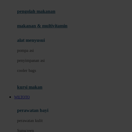
Joie
pengolah makanan
Joolz
Jujube
makanan & multivitamin
K
alat menyusui
Kiddycuts
pompa asi
Kumon
penyimpanan asi
L
cooler bags
Leapfrog
kursi makan
Leclerc
WILTOTO
Lee Vierra
Lillebaby
perawatan bayi
Little Bird Told Me
perawatan kulit
Little Miss Janis
Sunscreen