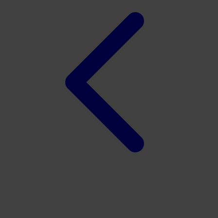
Xootz
Y
Yamatoya
Z
Zaxy
Zoggs
0-9
4Moms
59S