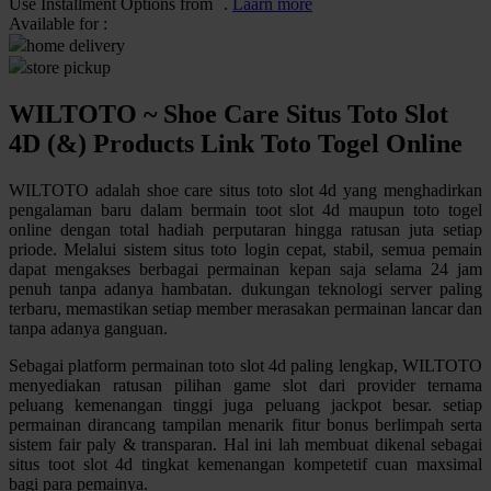
Use Installment Options from
.
Laarn more
Available for :
Q
home delivery
store pickup
QV Baby
WILTOTO ~ Shoe Care Situs Toto Slot
R
4D (&) Products Link Toto Togel Online
Real Shades
WILTOTO adalah shoe care situs toto slot 4d yang menghadirkan
Red Castle
pengalaman baru dalam bermain toot slot 4d maupun toto togel
online dengan total hadiah perputaran hingga ratusan juta setiap
Ribbon Madness
priode. Melalui sistem situs toto login cepat, stabil, semua pemain
dapat mengakses berbagai permainan kepan saja selama 24 jam
S
penuh tanpa adanya hambatan. dukungan teknologi server paling
terbaru, memastikan setiap member merasakan permainan lancar dan
Sebamed
tanpa adanya ganguan.
Silver Cross
Sebagai platform permainan toto slot 4d paling lengkap, WILTOTO
menyediakan ratusan pilihan game slot dari provider ternama
Simply Idea
peluang kemenangan tinggi juga peluang jackpot besar. setiap
permainan dirancang tampilan menarik fitur bonus berlimpah serta
Skip Hop
sistem fair paly & transparan. Hal ini lah membuat dikenal sebagai
situs toot slot 4d tingkat kemenangan kompetetif cuan maxsimal
Spectra
bagi para pemainya.