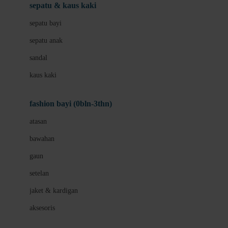
Beauty Barn
sepatu & kaus kaki
Bio Oil
sepatu bayi
Biolane
sepatu anak
Bite Fighters
sandal
Bizzi Growin
kaus kaki
Blackmores
fashion bayi (0bln-3thn)
Blooming Marvellous
atasan
Bonnels
bawahan
Bravado
gaun
Bruder
setelan
Brush Baby
jaket & kardigan
Buds Organics
aksesoris
Bugaboo
Buggygear