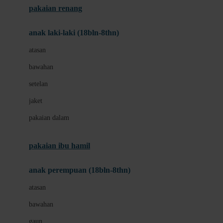
pakaian renang
Bumkins
anak laki-laki (18bln-8thn)
C
atasan
Cetaphil
bawahan
Chicco
setelan
Childlife
jaket
Clevamama
pakaian dalam
Cocolatte
Cottonseeds
pakaian ibu hamil
Cozy N Safe
anak perempuan (18bln-8thn)
Crane
atasan
Cybex
bawahan
D
gaun