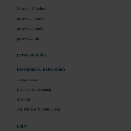
London Taxi
Shampo & Sabun
Love To Dream
perawatan rambut
perawatan mulut
M
perawatan diri
Magformers
Mama's Choice
perawatan ibu
Mamas&Papas
kesehatan & kebersihan
Mamaway
Tissue basah
Maxi Cosi
Laundry & Cleaning
Megabloks
Medical
Micro
Air Purifier & Humidifier
MiDeer
Mimi & Lula
potty
Mini Monkey