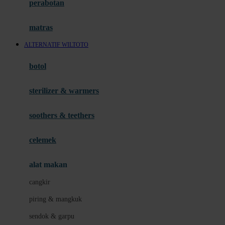
perabotan
Happy Tummy
Hauck
matras
Havaianas
ALTERNATIF WILTOTO
Hegen
botol
Hot Wheels
sterilizer & warmers
Hybrid
soothers & teethers
I
Inlacta DHA
celemek
Interlac
alat makan
Ivenet
cangkir
J
piring & mangkuk
Jack N Jill
sendok & garpu