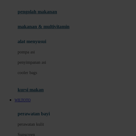
Joie
pengolah makanan
Joolz
Jujube
makanan & multivitamin
K
alat menyusui
Kiddycuts
pompa asi
Kumon
penyimpanan asi
L
cooler bags
Leapfrog
kursi makan
Leclerc
WILTOTO
Lee Vierra
Lillebaby
perawatan bayi
Little Bird Told Me
perawatan kulit
Little Miss Janis
Sunscreen