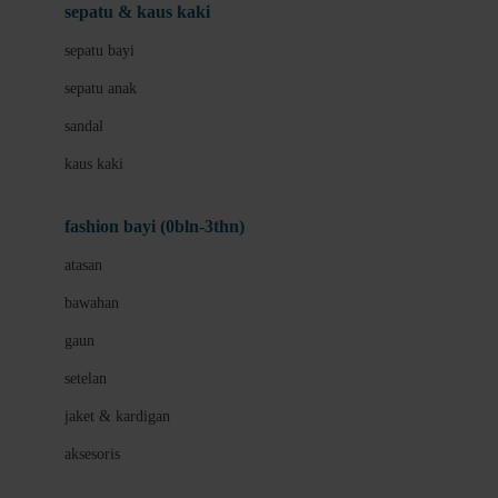
Beauty Barn
sepatu & kaus kaki
Bio Oil
sepatu bayi
Biolane
sepatu anak
Bite Fighters
sandal
Bizzi Growin
kaus kaki
Blackmores
fashion bayi (0bln-3thn)
Blooming Marvellous
atasan
Bonnels
bawahan
Bravado
gaun
Bruder
setelan
Brush Baby
jaket & kardigan
Buds Organics
aksesoris
Bugaboo
Buggygear