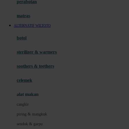
perabotan
Happy Tummy
Hauck
matras
Havaianas
ALTERNATIF WILTOTO
Hegen
botol
Hot Wheels
sterilizer & warmers
Hybrid
soothers & teethers
I
Inlacta DHA
celemek
Interlac
alat makan
Ivenet
cangkir
J
piring & mangkuk
Jack N Jill
sendok & garpu