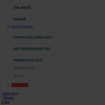
Moby
bak mandi
Momami
handuk
Mothercare
WILTOTO RESMI
Mustela
ayunan dan walker bayi
My Buddy Tag
My K
alas bermain anak bayi
N
mainan anak bayi
Naif
mothercare toys
Nike
elc toys
Nordic Natural
WILTOTO
Nuby
Akun Saya
Nuna
Masuk
Cari