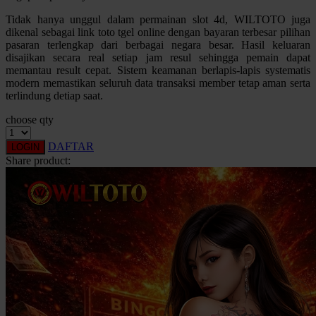
Squishmallows
Tidak hanya unggul dalam permainan slot 4d, WILTOTO juga
dikenal sebagai link toto tgel online dengan bayaran terbesar pilihan
Starbooks
pasaran terlengkap dari berbagai negara besar. Hasil keluaran
disajikan secara real setiap jam resul sehingga pemain dapat
Stick-O
memantau result cepat. Sistem keamanan berlapis-lapis systematis
modern memastikan seluruh data transaksi member tetap aman serta
Stokke
terlindung detiap saat.
Sudocrem
choose qty
Sumimo
DAFTAR
LOGIN
Sunnylife
Share product:
Sun-Staches
Swimava
T
Tommee Tippee
Trunki
Tutti Bambini