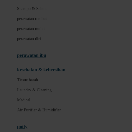
London Taxi
Shampo & Sabun
Love To Dream
perawatan rambut
perawatan mulut
M
perawatan diri
Magformers
Mama's Choice
perawatan ibu
Mamas&Papas
kesehatan & kebersihan
Mamaway
Tissue basah
Maxi Cosi
Laundry & Cleaning
Megabloks
Medical
Micro
Air Purifier & Humidifier
MiDeer
Mimi & Lula
potty
Mini Monkey